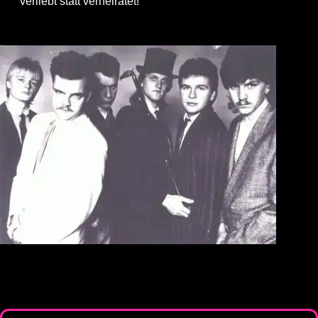
verliebt statt verheiratet!