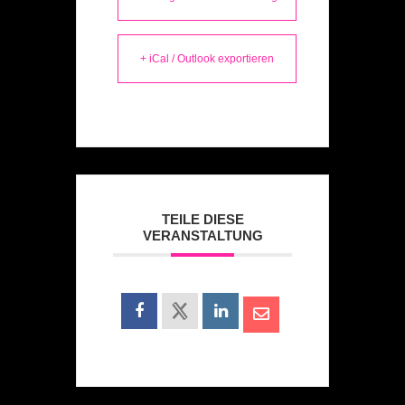
+ iCal / Outlook exportieren
TEILE DIESE
VERANSTALTUNG